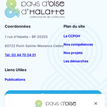
Coordonnées
Plan du site
La CCPOH
1 rue d’Halatte – BP 20255
Nos compétences
60722 Pont-Sainte-Maxence Cedex
Nos projets
Tel: 03 44 70 04 01
Les démarches
Liens Utiles
Publications
Se connecter