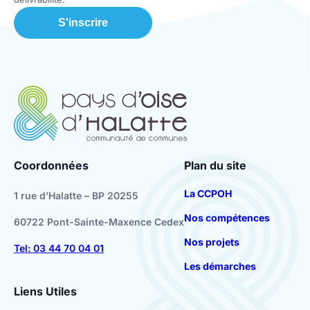
Coordonnées
Plan du site
La CCPOH
1 rue d’Halatte – BP 20255
Nos compétences
60722 Pont-Sainte-Maxence Cedex
Nos projets
Tel: 03 44 70 04 01
Les démarches
Liens Utiles