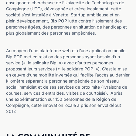
enseignante chercheuse de l’Université de Technologies de
Compiègne (UTC), développée et créée localement, cette
société s’est installée à Venette. Startup ambitieuse et en
plein développement,
Bip POP
lutte contre l’isolement des
personnes âgées, des personnes en situation de handicap et
plus globalement des personnes empêchées.
Au moyen d’une plateforme web et d’une application mobile,
Bip POP met en relation des personnes ayant besoin d’un
service (« le solidaire Bip ») avec d’autres personnes
proposant leurs services (« le solidaire POP »). C’est la mise
en œuvre d’une mobilité inversée qui facilite l’accès au dernier
kilomètre séparant la personne empêchée de son réseau
social immédiat et de ses services de proximité (livraisons de
courses, services d’entraides, visites de courtoisie). Après
une expérimentation sur 150 personnes de la Région de
Compiègne, cette innovation locale a pris son envol début
2017.
La communauté de