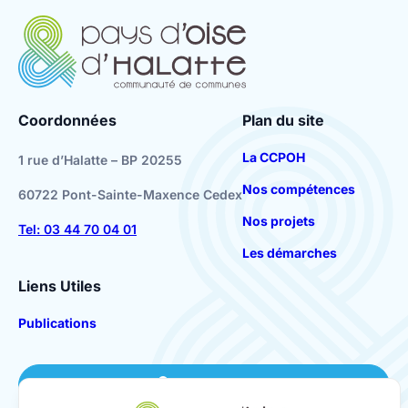
Coordonnées
Plan du site
La CCPOH
1 rue d’Halatte – BP 20255
Nos compétences
60722 Pont-Sainte-Maxence Cedex
Nos projets
Tel: 03 44 70 04 01
Les démarches
Liens Utiles
Publications
Se connecter